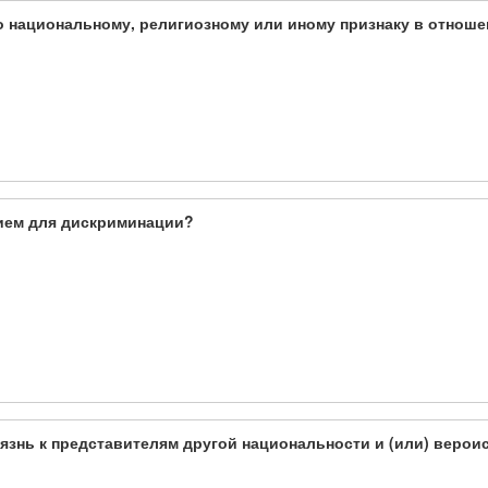
о национальному, религиозному или иному признаку в отнош
нием для дискриминации?
язнь к представителям другой национальности и (или) верои