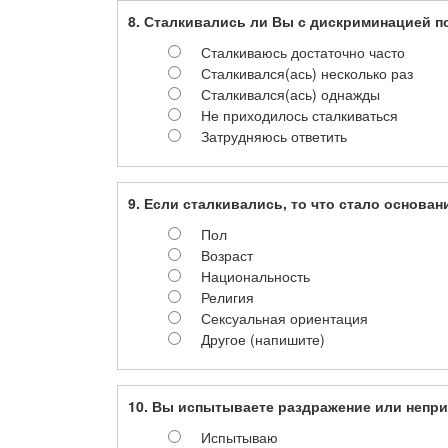
8. Сталкивались ли Вы с дискриминацией п
Сталкиваюсь достаточно часто
Сталкивался(ась) несколько раз
Сталкивался(ась) однажды
Не приходилось сталкиваться
Затрудняюсь ответить
9. Если сталкивались, то что стало основа
Пол
Возраст
Национальность
Религия
Сексуальная ориентация
Другое (напишите)
10. Вы испытываете раздражение или непри
Испытываю