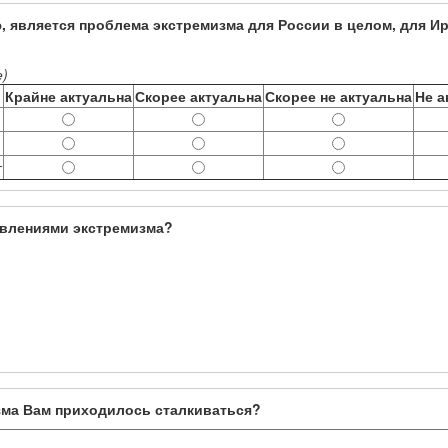
, является проблема экстремизма для России в целом, для Ир
е)
Крайне актуальна
Скорее актуальна
Скорее не актуальна
Не а
т
явлениями экстремизма?
зма Вам приходилось сталкиваться?