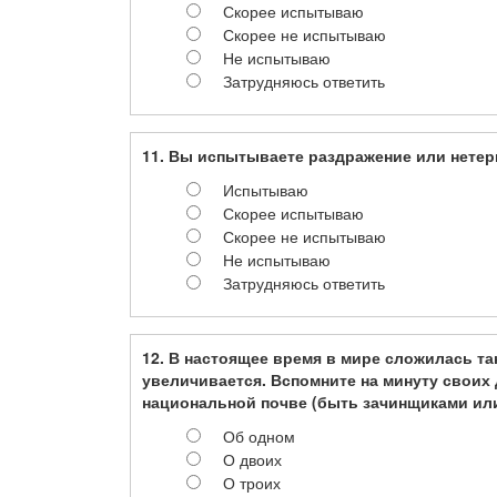
Скорее испытываю
Скорее не испытываю
Не испытываю
Затрудняюсь ответить
11. Вы испытываете раздражение или нете
Испытываю
Скорее испытываю
Скорее не испытываю
Не испытываю
Затрудняюсь ответить
12. В настоящее время в мире сложилась та
увеличивается. Вспомните на минуту своих 
национальной почве (быть зачинщиками ил
Об одном
О двоих
О троих