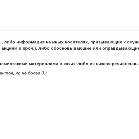
либо информация на иных носителях, призывающие к осуще
м акциям и проч.), либо обосновывающие или оправдывающи
тремистскими материалами в каких-либо из нижеперечисленн
нтов, но не более 3.)