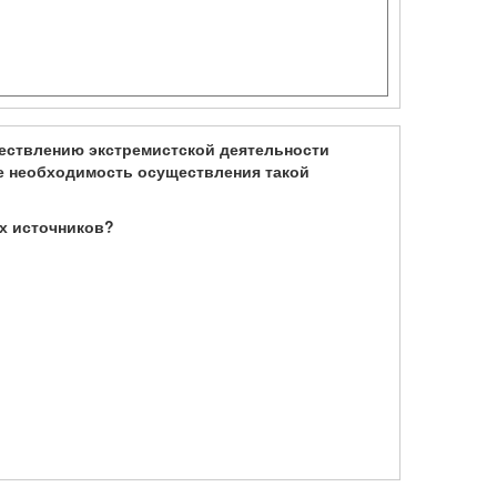
ствлению экстремистской деятельности
е необходимость осуществления такой
ых источников?