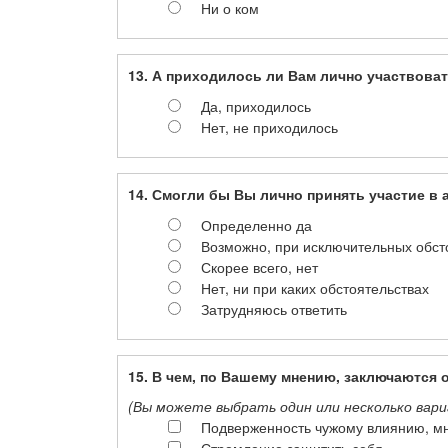
Ни о ком
13. А приходилось ли Вам лично участвоват
Да, приходилось
Нет, не приходилось
14. Смогли бы Вы лично принять участие в 
Определенно да
Возможно, при исключительных обст
Скорее всего, нет
Нет, ни при каких обстоятельствах
Затрудняюсь ответить
15. В чем, по Вашему мнению, заключаютс
(Вы можете выбрать один или несколько вариа
Подверженность чужому влиянию, м