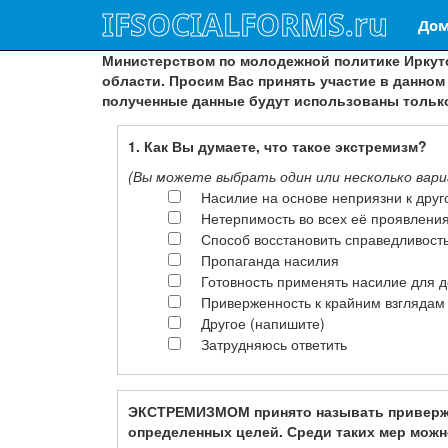
IFSOCIALFORMS.ru
Дом
Министерством по молодежной политике Иркутс
области. Просим Вас принять участие в данном
полученные данные будут использованы тольк
1. Как Вы думаете, что такое экстремизм?
(Вы можете выбрать один или несколько вариа
Насилие на основе неприязни к дру
Нетерпимость во всех её проявлени
Способ восстановить справедливост
Пропаганда насилия
Готовность применять насилие для 
Приверженность к крайним взглядам
Другое (напишите)
Затрудняюсь ответить
ЭКСТРЕМИЗМОМ принято называть привержен
определенных целей. Среди таких мер можн