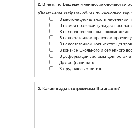
2. В чем, по Вашему мнению, заключаются 
(Вы можете выбрать один или несколько вариа
В многонациональности населения, 
В низкой правовой культуре населен
В целенаправленном «разжигании» п
В недостаточном правовом просвеще
В недостаточном количестве центров
В кризисе школьного и семейного во
В деформации системы ценностей в
Другое (напишите)
Затрудняюсь ответить
3. Какие виды экстремизма Вы знаете?