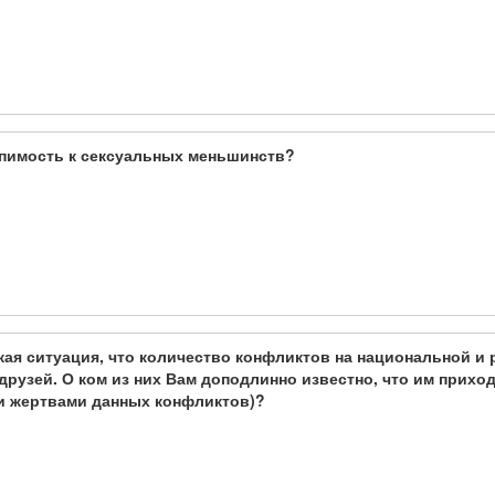
рпимость к сексуальных меньшинств?
кая ситуация, что количество конфликтов на национальной и
друзей. О ком из них Вам доподлинно известно, что им прихо
и жертвами данных конфликтов)?