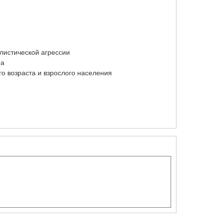
листической агрессии
ма
о возраста и взрослого населения